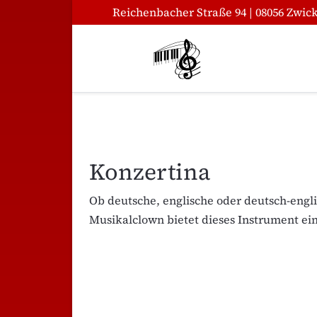
Reichenbacher Straße 94 | 08056 Zwic
Konzertina
Ob deutsche, englische oder deutsch-eng
Musikalclown bietet dieses Instrument ei