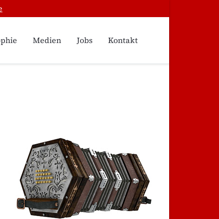
e
ophie
Medien
Jobs
Kontakt